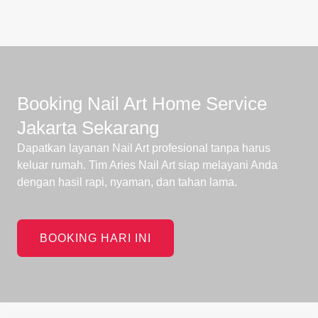
Booking Nail Art Home Service
Jakarta Sekarang
Dapatkan layanan Nail Art profesional tanpa harus
keluar rumah. Tim Aries Nail Art siap melayani Anda
dengan hasil rapi, nyaman, dan tahan lama.
BOOKING HARI INI