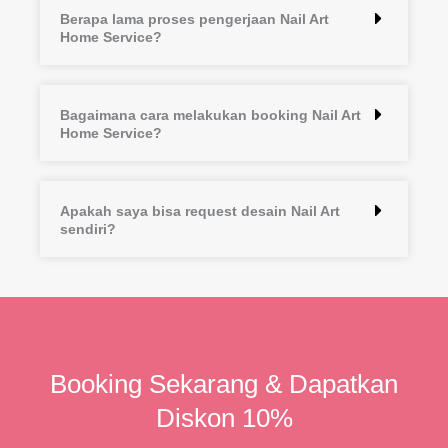
Berapa lama proses pengerjaan Nail Art
Home Service?
Bagaimana cara melakukan booking Nail Art
Home Service?
Apakah saya bisa request desain Nail Art
sendiri?
Booking Sekarang & Dapatkan
Diskon 10%