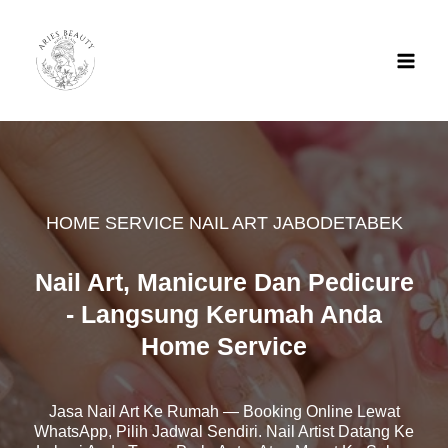
Skip
to
content
HOME SERVICE NAIL ART JABODETABEK
Nail Art, Manicure Dan Pedicure
- Langsung Kerumah Anda
Home Service
Jasa Nail Art Ke Rumah — Booking Online Lewat
WhatsApp, Pilih Jadwal Sendiri. Nail Artist Datang Ke