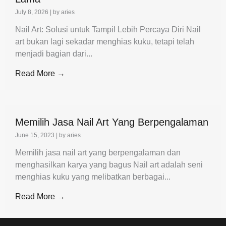
July 8, 2026
|
by aries
Nail Art: Solusi untuk Tampil Lebih Percaya Diri Nail
art bukan lagi sekadar menghias kuku, tetapi telah
menjadi bagian dari...
Read More →
Memilih Jasa Nail Art Yang Berpengalaman
June 15, 2023
|
by aries
Memilih jasa nail art yang berpengalaman dan
menghasilkan karya yang bagus Nail art adalah seni
menghias kuku yang melibatkan berbagai...
Read More →