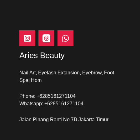
Aries Beauty
Nail Art, Eyelash Extansion, Eyebrow, Foot
Spa| Hom
Phone: +6285161271104
Whatsapp: +6285161271104
Jalan Pinang Ranti No 7B Jakarta Timur