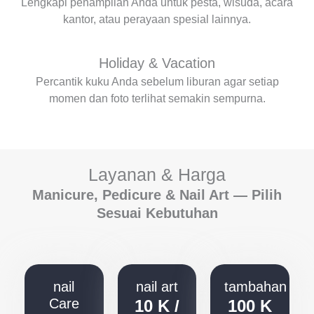
Lengkapi penampilan Anda untuk pesta, wisuda, acara
kantor, atau perayaan spesial lainnya.
Holiday & Vacation
Percantik kuku Anda sebelum liburan agar setiap
momen dan foto terlihat semakin sempurna.
Layanan & Harga
Manicure, Pedicure & Nail Art — Pilih
Sesuai Kebutuhan
nail
nail art
tambahan
Care
10 K /
100 K