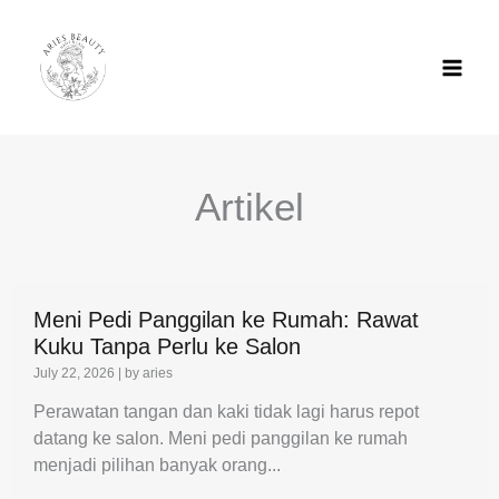
Skip
to
content
Artikel
Meni Pedi Panggilan ke Rumah: Rawat
Kuku Tanpa Perlu ke Salon
July 22, 2026
|
by aries
Perawatan tangan dan kaki tidak lagi harus repot
datang ke salon. Meni pedi panggilan ke rumah
menjadi pilihan banyak orang...