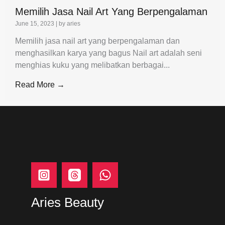
Memilih Jasa Nail Art Yang Berpengalaman
June 15, 2023
|
by aries
Memilih jasa nail art yang berpengalaman dan
menghasilkan karya yang bagus Nail art adalah seni
menghias kuku yang melibatkan berbagai...
Read More →
Aries Beauty