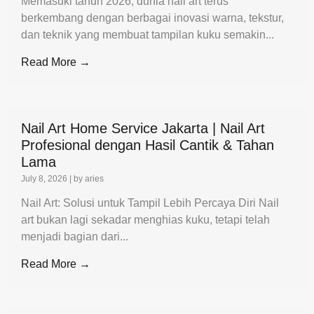
Memasuki tahun 2026, dunia nail art terus
berkembang dengan berbagai inovasi warna, tekstur,
dan teknik yang membuat tampilan kuku semakin...
Read More →
Nail Art Home Service Jakarta | Nail Art
Profesional dengan Hasil Cantik & Tahan
Lama
July 8, 2026
|
by aries
Nail Art: Solusi untuk Tampil Lebih Percaya Diri Nail
art bukan lagi sekadar menghias kuku, tetapi telah
menjadi bagian dari...
Read More →